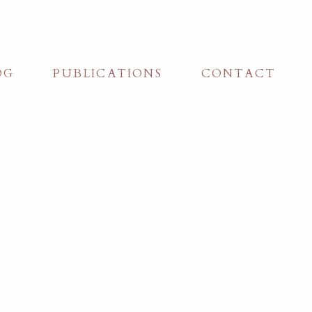
sançon.
OG
PUBLICATIONS
CONTACT