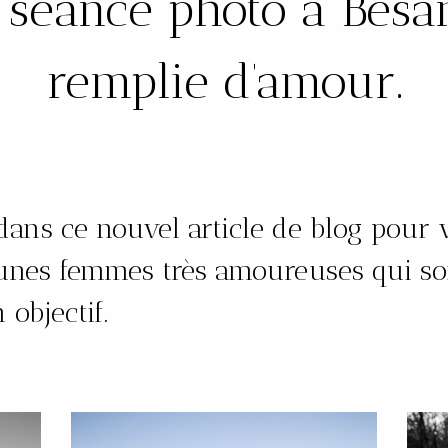
 séance photo à Besa
remplie d’amour.
ans ce nouvel article de blog pour 
unes femmes très amoureuses qui so
objectif.