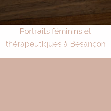
Portraits féminins et
thérapeutiques à Besançon