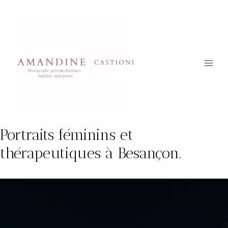
Aller
au
contenu
Portraits féminins et
thérapeutiques à Besançon.