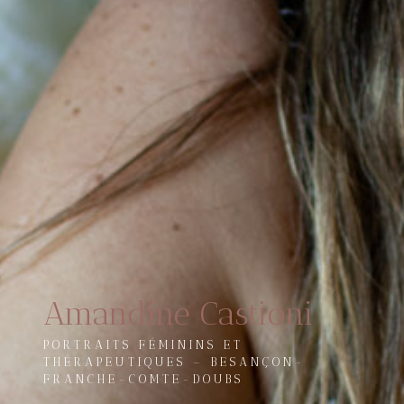
Amandine Castioni
PORTRAITS FÉMININS ET
THÉRAPEUTIQUES – BESANÇON-
FRANCHE-COMTE-DOUBS