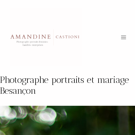
Aller
au
contenu
Photographe portraits et mariage
Besançon